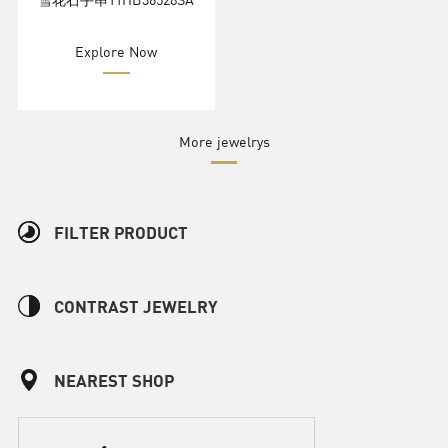
Explore Now
More jewelrys
FILTER PRODUCT
CONTRAST JEWELRY
NEAREST SHOP