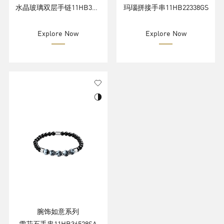
水晶玻璃双层手链11HB35584SC
玛瑙拼接手串11HB22338GS
Explore Now
Explore Now
腕饰如意系列
雪花石手串11HB36528SA