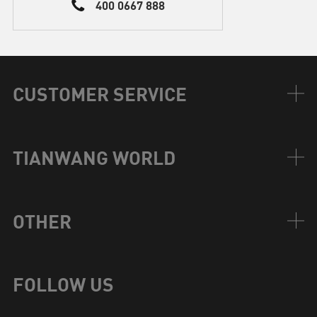
400 0667 888
CUSTOMER SERVICE
TIANWANG WORLD
OTHER
FOLLOW US