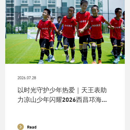
2026.07.28
以时光守护少年热爱｜天王表助
力凉山少年闪耀2026西昌邛海阳
光杯
Read