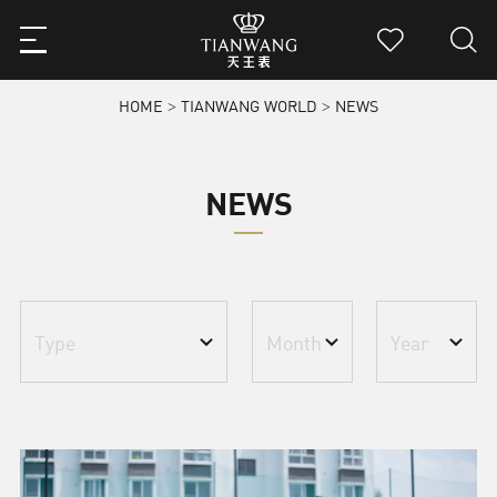
HOME
TIANWANG WORLD
NEWS
>
>
NEWS
Type
Month
Year