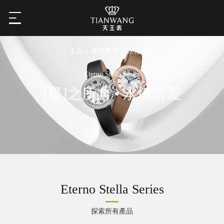
主頁
>
產品系列
> 永恒之星
Eterno Stella Series
[星]之所向 • 永恒所愛
Eterno Stella Series
探索所有產品