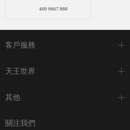
400 0667 888
客戶服務
天王世界
其他
關注我們