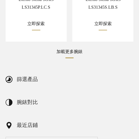
LS31345P.LC.S
LS31345S.LB.S
立即探索
立即探索
加載更多腕錶
篩選產品
腕錶對比
最近店鋪