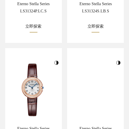
Eterno Stella Series
Eterno Stella Series
LS31324P.LC.S
LS31324S.LB.S
立即探索
立即探索
Eterno Stella Series
Eterno Stella Series