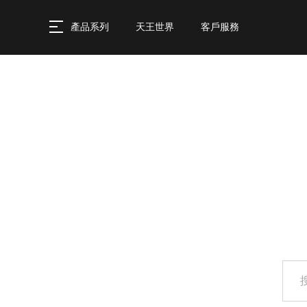
產品系列
天王世界
客戶服務