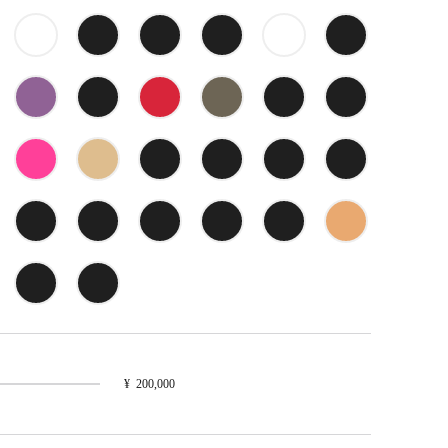
200,000