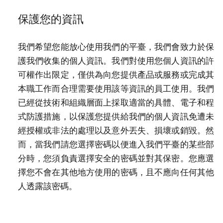
保護您的資訊
我們希望您能放心使用我們的平臺，我們會致力於保
護我們收集的個人資訊。我們對使用您個人資訊的許
可權作出限定，僅供為向您提供產品或服務或完成其
本職工作而合理需要使用該等資訊的員工使用。我們
已經從技術和組織層面上採取適當的具體、電子和程
式防護措施，以保護您提供給我們的個人資訊免遭未
經授權或非法的處理以及意外丟失、損壞或銷毀。然
而，當我們請您選擇密碼以便進入我們平臺的某些部
分時，您須負責選擇安全的密碼並對其保密。您應選
擇您不會在其他地方使用的密碼，且不應向任何其他
人透露該密碼。