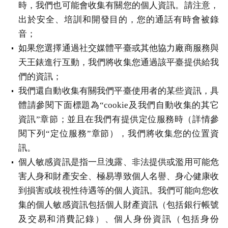
時，我們也可能會收集有關您的個人資訊。請注意，
出於安全、培訓和開發目的，您的通話有時會被錄
音；
如果您選擇通過社交媒體平臺或其他協力廠商服務與
天王錶進行互動，我們將收集您通過該平臺提供給我
們的資訊；
我們還自動收集有關我們平臺使用者的某些資訊，具
體請參閱下面標題為“cookie及我們自動收集的其它
資訊”章節；並且在我們有提供定位服務時（詳情參
閱下列“定位服務”章節），我們將收集您的位置資
訊。
個人敏感資訊是指一旦洩露、非法提供或濫用可能危
害人身和財產安全、極易導致個人名譽、身心健康收
到損害或歧視性待遇等的個人資訊。我們可能向您收
集的個人敏感資訊包括個人財產資訊（包括銀行帳號
及交易和消費記錄）、個人身份資訊（包括身份