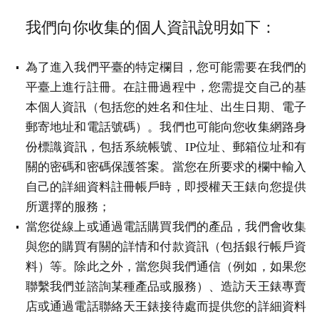
我們向你收集的個人資訊說明如下：
為了進入我們平臺的特定欄目，您可能需要在我們的
平臺上進行註冊。在註冊過程中，您需提交自己的基
本個人資訊（包括您的姓名和住址、出生日期、電子
郵寄地址和電話號碼）。我們也可能向您收集網路身
份標識資訊，包括系統帳號、IP位址、郵箱位址和有
關的密碼和密碼保護答案。當您在所要求的欄中輸入
自己的詳細資料註冊帳戶時，即授權天王錶向您提供
所選擇的服務；
當您從線上或通過電話購買我們的產品，我們會收集
與您的購買有關的詳情和付款資訊（包括銀行帳戶資
料）等。除此之外，當您與我們通信（例如，如果您
聯繫我們並諮詢某種產品或服務）、造訪天王錶專賣
店或通過電話聯絡天王錶接待處而提供您的詳細資料