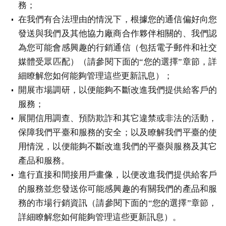
務；
在我們有合法理由的情況下，根據您的通信偏好向您
發送與我們及其他協力廠商合作夥伴相關的、我們認
為您可能會感興趣的行銷通信（包括電子郵件和社交
媒體受眾匹配）（請參閱下面的“您的選擇”章節，詳
細瞭解您如何能夠管理這些更新訊息）；
開展市場調研，以便能夠不斷改進我們提供給客戶的
服務；
展開信用調查、預防欺詐和其它違禁或非法的活動，
保障我們平臺和服務的安全；以及瞭解我們平臺的使
用情況，以便能夠不斷改進我們的平臺與服務及其它
產品和服務。
進行直接和間接用戶畫像，以便改進我們提供給客戶
的服務並您發送你可能感興趣的有關我們的產品和服
務的市場行銷資訊（請參閱下面的“您的選擇”章節，
詳細瞭解您如何能夠管理這些更新訊息）。