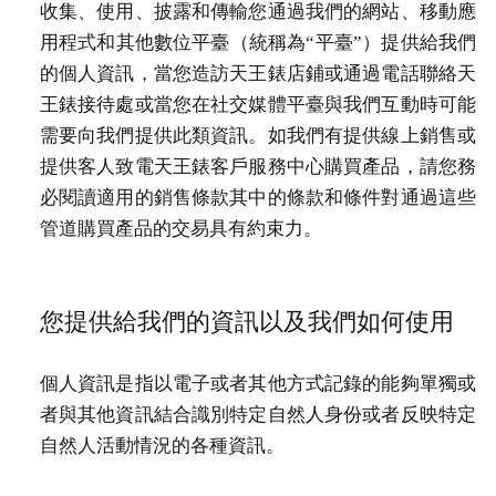
收集、使用、披露和傳輸您通過我們的網站、移動應
用程式和其他數位平臺（統稱為“平臺”）提供給我們
的個人資訊，當您造訪天王錶店鋪或通過電話聯絡天
王錶接待處或當您在社交媒體平臺與我們互動時可能
需要向我們提供此類資訊。如我們有提供線上銷售或
提供客人致電天王錶客戶服務中心購買產品，請您務
必閱讀適用的銷售條款其中的條款和條件對通過這些
管道購買產品的交易具有約束力。
您提供給我們的資訊以及我們如何使用
個人資訊是指以電子或者其他方式記錄的能夠單獨或
者與其他資訊結合識別特定自然人身份或者反映特定
自然人活動情況的各種資訊。