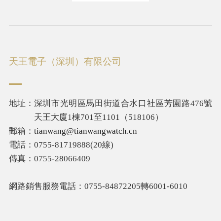
天王電子（深圳）有限公司
地址：
深圳市光明區馬田街道合水口社區芳園路476號
天王大廈1棟701至1101（518106）
郵箱：
tianwang@tianwangwatch.cn
電話：
0755-81719888(20線)
傳真：
0755-28066409
網路銷售服務電話：
0755-84872205轉6001-6010