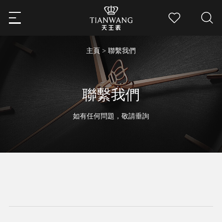
主頁
>
聯繫我們
聯繫我們
如有任何問題，敬請垂詢