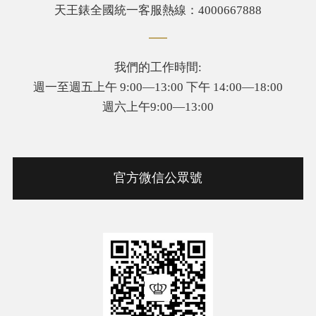
天王錶全國統一客服熱線：4000667888
我們的工作時間:
週一至週五上午 9:00—13:00 下午 14:00—18:00
週六上午9:00—13:00
官方微信公眾號