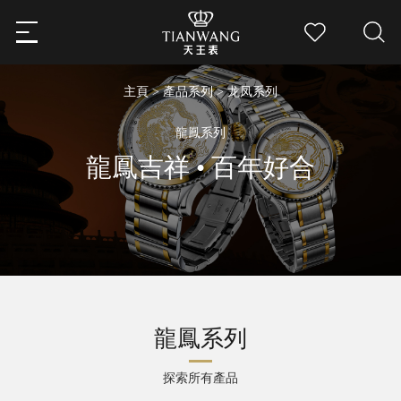
主頁
>
產品系列
> 龙凤系列
龍鳳系列
龍鳳吉祥 • 百年好合
龍鳳系列
探索所有產品