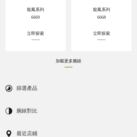
龍鳳系列
龍鳳系列
6669
6668
立即探索
立即探索
加載更多腕錶
篩選產品
腕錶對比
最近店鋪