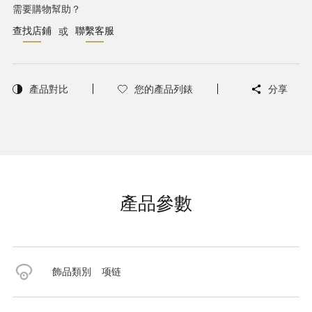
需要購物幫助？
查找店鋪
聯繫客服
或
產品對比
您的產品列錶
分享
產品參數
飾品類別
项链