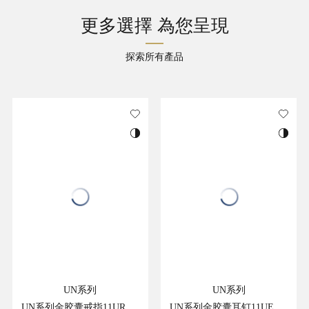
更多選擇 為您呈現
探索所有產品
UN系列
UN系列
UN系列金胶囊戒指11UR24499GT
UN系列金胶囊耳钉11UE24499GT