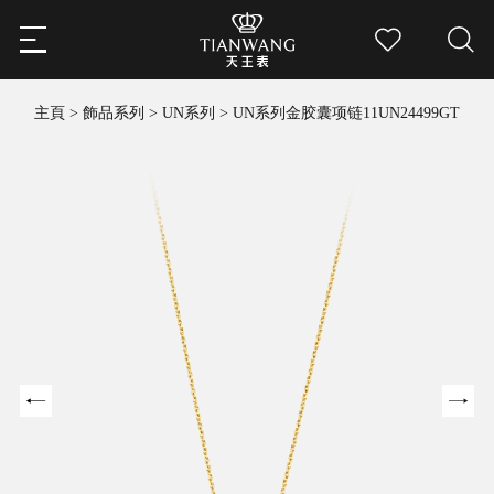
主頁
>
飾品系列
>
UN系列
>
UN系列金胶囊项链11UN24499GT