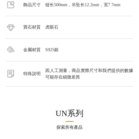
飾品尺寸
链长500mm，吊坠长12.2mm，宽7.7mm
寶石材質
虎眼石
金屬材質
S925銀
因人工測量，商品實際尺寸和我們提供的數據
特殊說明
可能存在細微差異
UN系列
探索所有產品