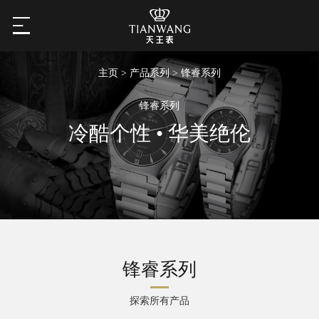
主页
>
产品系列
> 锋睿系列
锋睿系列
冷酷个性 • 华美绝伦
锋睿系列
探索所有产品