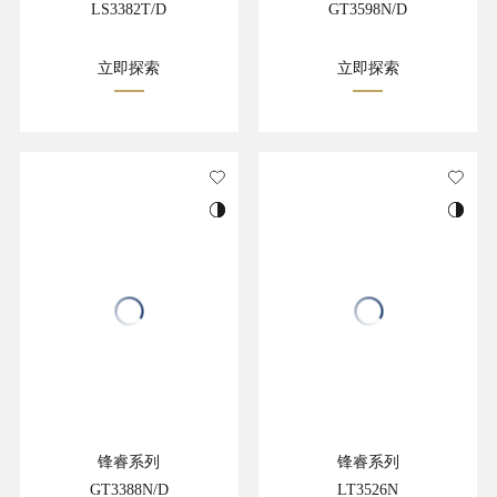
LS3382T/D
GT3598N/D
立即探索
立即探索
锋睿系列
锋睿系列
GT3388N/D
LT3526N