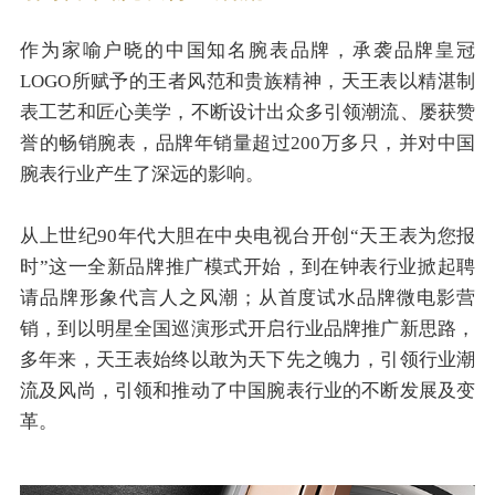
作为家喻户晓的中国知名腕表品牌，承袭品牌皇冠
LOGO所赋予的王者风范和贵族精神，天王表以精湛制
表工艺和匠心美学，不断设计出众多引领潮流、屡获赞
誉的畅销腕表，品牌年销量超过200万多只，并对中国
腕表行业产生了深远的影响。
从上世纪90年代大胆在中央电视台开创“天王表为您报
时”这一全新品牌推广模式开始，到在钟表行业掀起聘
请品牌形象代言人之风潮；从首度试水品牌微电影营
销，到以明星全国巡演形式开启行业品牌推广新思路，
多年来，天王表始终以敢为天下先之魄力，引领行业潮
流及风尚，引领和推动了中国腕表行业的不断发展及变
革。