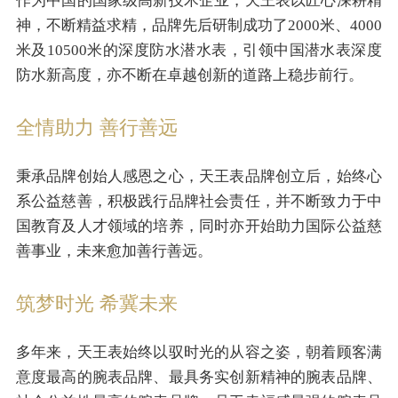
作为中国的国家级高新技术企业，天王表以匠心深耕精
神，不断精益求精，品牌先后研制成功了2000米、4000
米及10500米的深度防水潜水表，引领中国潜水表深度
防水新高度，亦不断在卓越创新的道路上稳步前行。
全情助力 善行善远
秉承品牌创始人感恩之心，天王表品牌创立后，始终心
系公益慈善，积极践行品牌社会责任，并不断致力于中
国教育及人才领域的培养，同时亦开始助力国际公益慈
善事业，未来愈加善行善远。
筑梦时光 希冀未来
多年来，天王表始终以驭时光的从容之姿，朝着顾客满
意度最高的腕表品牌、最具务实创新精神的腕表品牌、