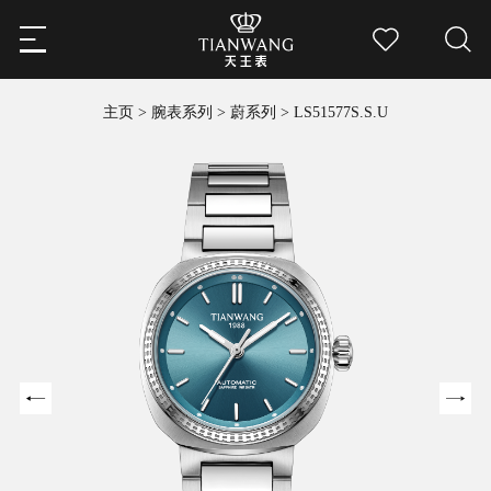
主页
>
腕表系列
>
蔚系列
>
LS51577S.S.U