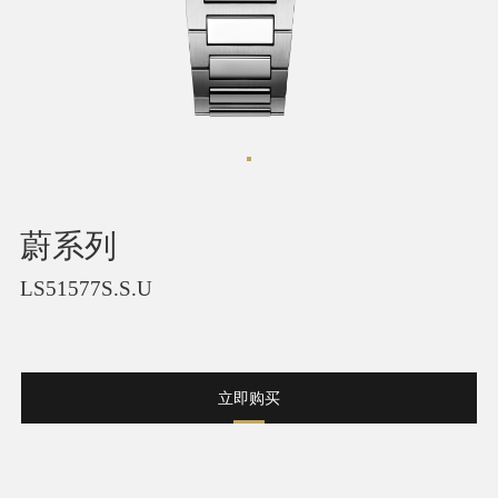
蔚系列
LS51577S.S.U
立即购买