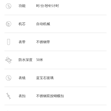
功能
时/分/秒针计时
机芯
自动机械
表带
不锈钢带
防水深度
50米
表镜
蓝宝石玻璃
表扣
不锈钢双按蝴蝶扣