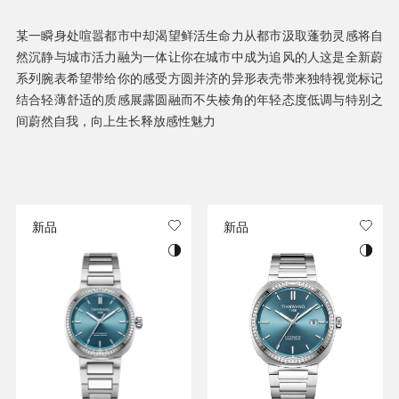
某一瞬身处喧嚣都市中却渴望鲜活生命力从都市汲取蓬勃灵感将自
然沉静与城市活力融为一体让你在城市中成为追风的人这是全新蔚
系列腕表希望带给你的感受方圆并济的异形表壳带来独特视觉标记
结合轻薄舒适的质感展露圆融而不失棱角的年轻态度低调与特别之
间蔚然自我，向上生长释放感性魅力
新品
新品