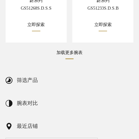
蔚系列
蔚系列
GS51268S.D.S.S
GS51233S.D.S.B
立即探索
立即探索
加载更多腕表
筛选产品
腕表对比
最近店铺