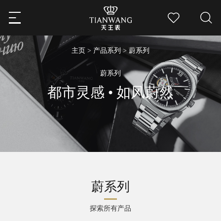
主页
>
产品系列
> 蔚系列
蔚系列
都市灵感 • 如风蔚然
蔚系列
探索所有产品