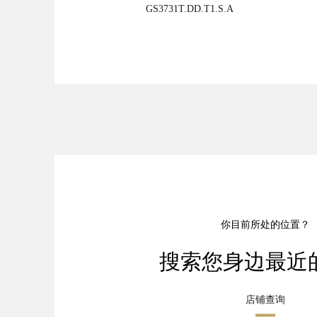
GS3731T.DD.T1.S.A
立即探索
你目前所处的位置？
搜索您身边最近
店铺查询