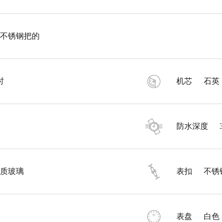
不锈钢把的
时
机芯
石英
防水深度
质玻璃
表扣
不锈
表盘
白色