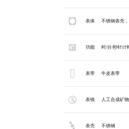
表体
不锈钢表壳，
功能
时/分/秒针计
表带
牛皮表带
表镜
人工合成矿物
表壳
不锈钢