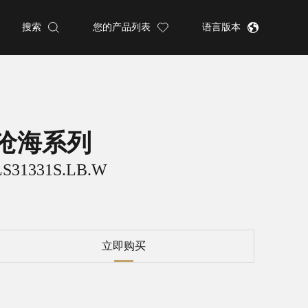
搜索
您的产品列表
语言版本
沧海系列
LS31331S.LB.W
立即购买