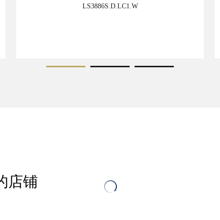
LS3886S.D.LC1.W
立即探索
的店铺