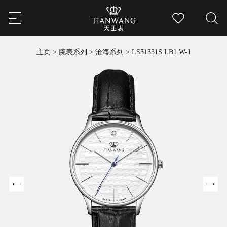
主页
>
腕表系列
>
沧海系列
>
LS31331S.LB1.W-1