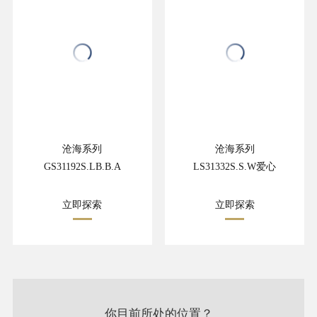
沧海系列
沧海系列
GS31192S.LB.B.A
LS31332S.S.W爱心
立即探索
立即探索
你目前所处的位置？