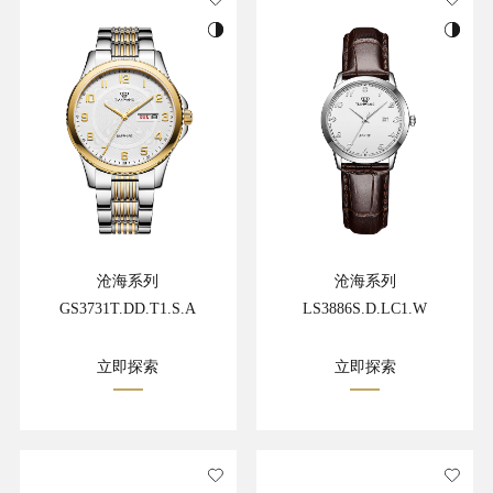
沧海系列
沧海系列
GS3731T.DD.T1.S.A
LS3886S.D.LC1.W
立即探索
立即探索