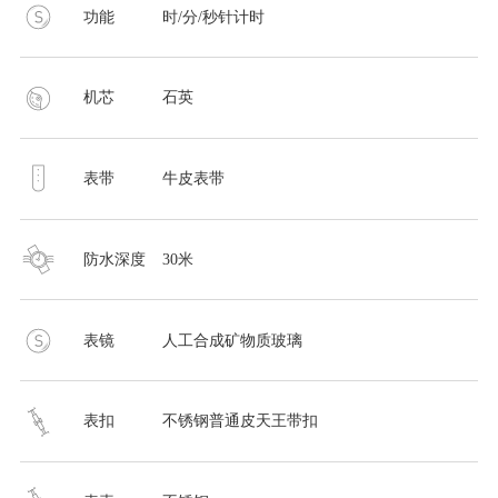
功能
时/分/秒针计时
机芯
石英
表带
牛皮表带
防水深度
30米
表镜
人工合成矿物质玻璃
表扣
不锈钢普通皮天王带扣