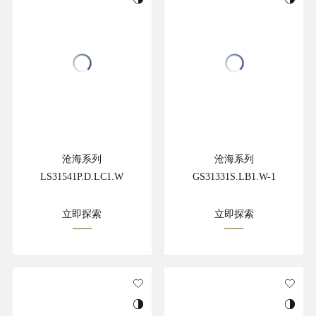
沧海系列
沧海系列
LS31541P.D.LC1.W
GS31331S.LB1.W-1
立即探索
立即探索