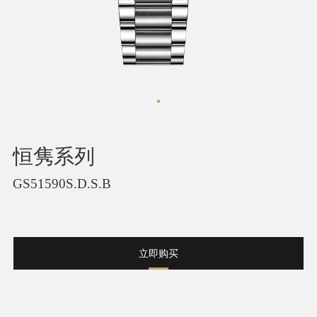
恒隽系列
GS51590S.D.S.B
立即购买