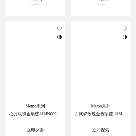
Memo系列
Memo系列
心月玫瑰金项链11MN00002RE
白陶瓷玫瑰金色项链 11MN33527RC
立即探索
立即探索