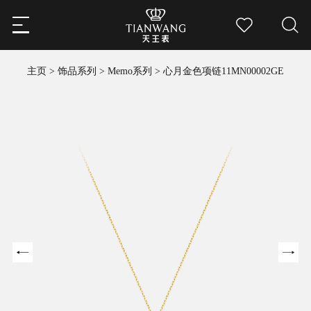
主页
>
饰品系列
>
Memo系列
>
心月金色项链11MN00002GE