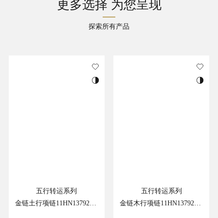
更多选择 为您呈现
探索所有产品
五行转运系列
五行转运系列
金链土行项链11HN13792GY
金链木行项链11HN13792GG