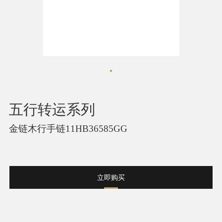
五行转运系列
金链木行手链11HB36585GG
立即购买