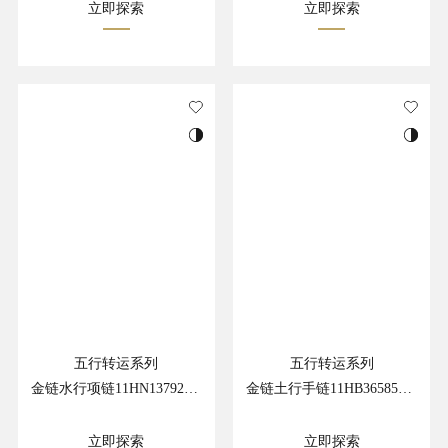
立即探索
立即探索
五行转运系列
五行转运系列
金链水行项链11HN13792GB
金链土行手链11HB36585GY
立即探索
立即探索