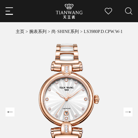
主页
>
腕表系列
>
尚·SHINE系列
>
LS3980P.D.CPW.W-1