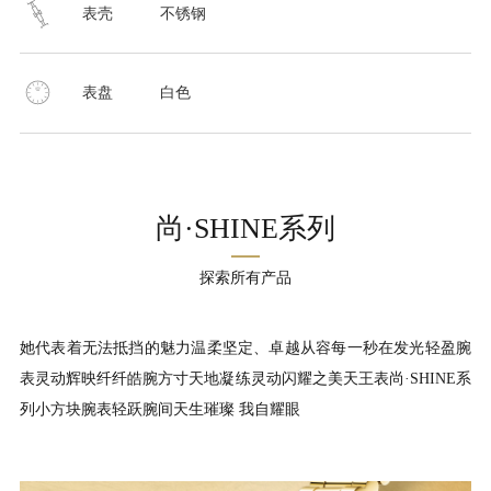
表壳
不锈钢
表盘
白色
尚·SHINE系列
探索所有产品
她代表着无法抵挡的魅力温柔坚定、卓越从容每一秒在发光轻盈腕
表灵动辉映纤纤皓腕方寸天地凝练灵动闪耀之美天王表尚·SHINE系
列小方块腕表轻跃腕间天生璀璨 我自耀眼