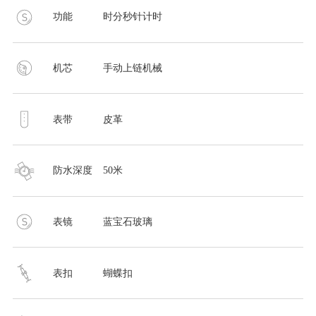
功能
时分秒针计时
机芯
手动上链机械
表带
皮革
防水深度
50米
表镜
蓝宝石玻璃
表扣
蝴蝶扣