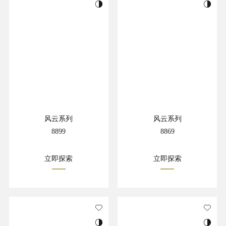
风云系列
风云系列
8899
8869
立即探索
立即探索