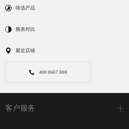
筛选产品
腕表对比
最近店铺
400 0667 888
客户服务