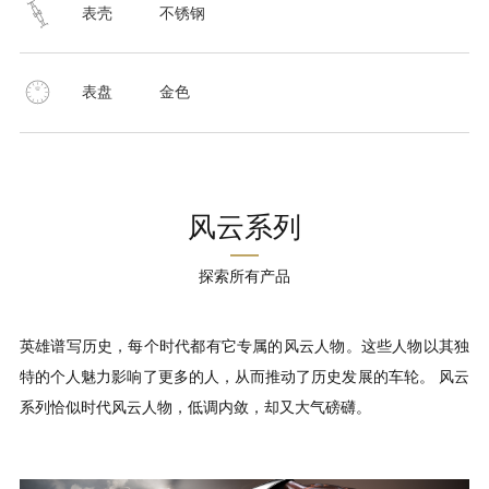
表壳
不锈钢
表盘
金色
风云系列
探索所有产品
英雄谱写历史，每个时代都有它专属的风云人物。这些人物以其独
特的个人魅力影响了更多的人，从而推动了历史发展的车轮。 风云
系列恰似时代风云人物，低调内敛，却又大气磅礴。