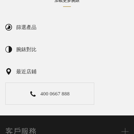
加載更多腕錶
篩選產品
腕錶對比
最近店鋪
400 0667 888
客戶服務