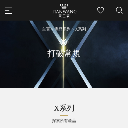
主頁
>
產品系列
> X系列
X系列
打破常規
X系列
探索所有產品